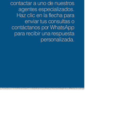
contactar a uno de nuestros
agentes especializados.
Haz clic en la flecha para
enviar tus consultas o
contáctanos por WhatsApp
para recibir una respuesta
personalizada.