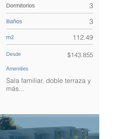
3
Dormitorios
3
Baños
112.49
m2
$143.855
Desde
Amenities
Sala familiar, doble terraza y
más...