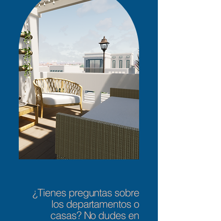
¿Tienes preguntas sobre
los departamentos o
casas? No dudes en