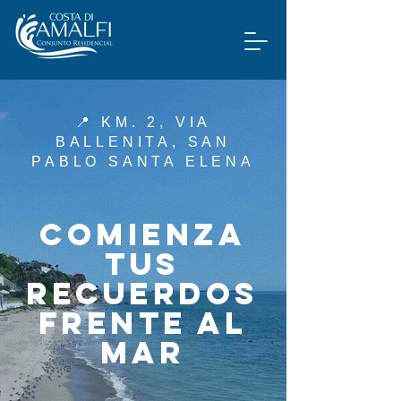
📍 KM. 2, VIA
BALLENITA, SAN
PABLO SANTA ELENA
COMIENZA
TUS
RECUERDOS
FRENTE AL
MAR