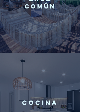
COMÚN
COCINA