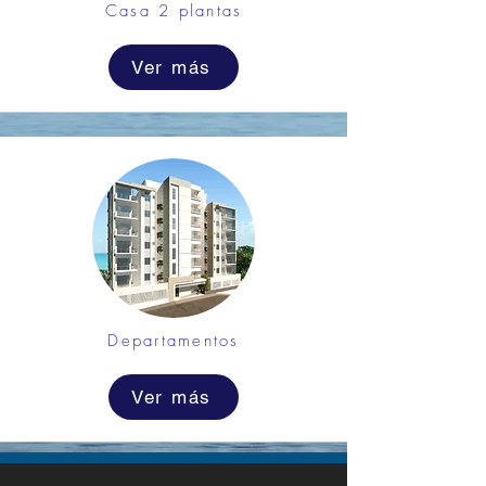
Casa 2 plantas
Ver más
Departamentos
Ver más